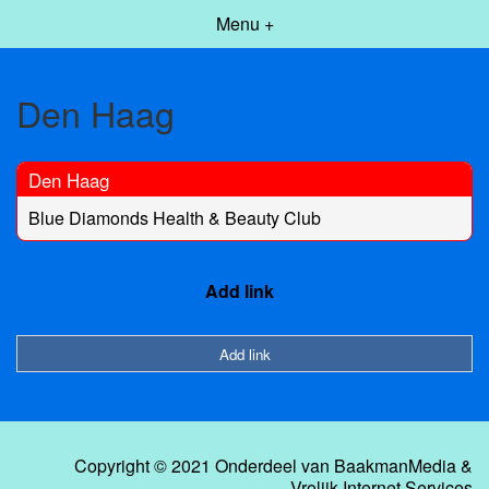
Menu +
Den Haag
Den Haag
Blue Diamonds Health & Beauty Club
Add link
Add link
Copyright © 2021 Onderdeel van
BaakmanMedia
&
Vrolijk Internet Services