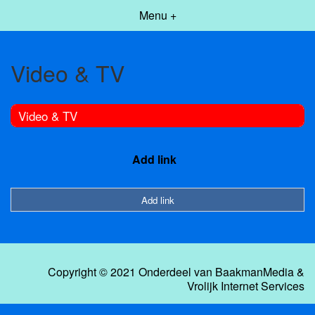
Menu +
Video & TV
Video & TV
Add link
Add link
Copyright © 2021 Onderdeel van
BaakmanMedia
&
Vrolijk Internet Services